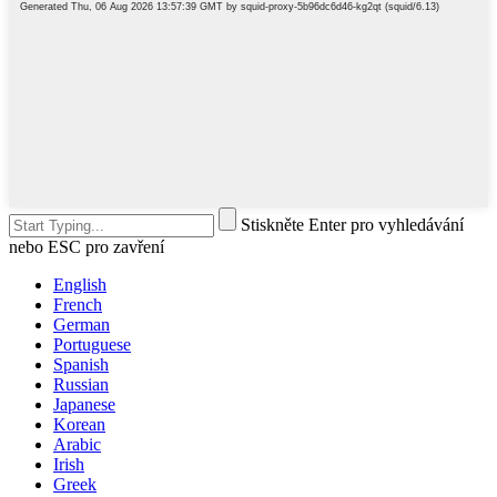
Stiskněte Enter pro vyhledávání
nebo ESC pro zavření
English
French
German
Portuguese
Spanish
Russian
Japanese
Korean
Arabic
Irish
Greek