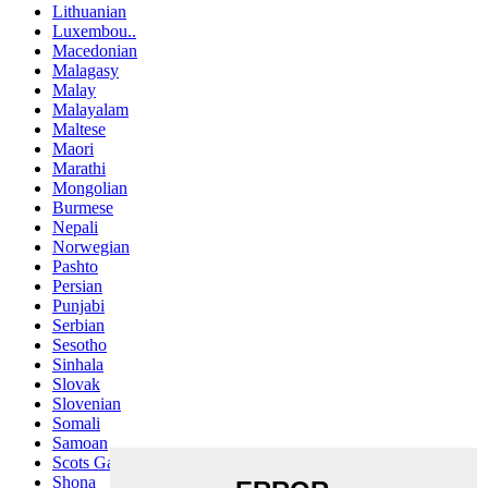
Lithuanian
Luxembou..
Macedonian
Malagasy
Malay
Malayalam
Maltese
Maori
Marathi
Mongolian
Burmese
Nepali
Norwegian
Pashto
Persian
Punjabi
Serbian
Sesotho
Sinhala
Slovak
Slovenian
Somali
Samoan
Scots Gaelic
Shona