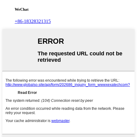
WeChat
+86-18328321315