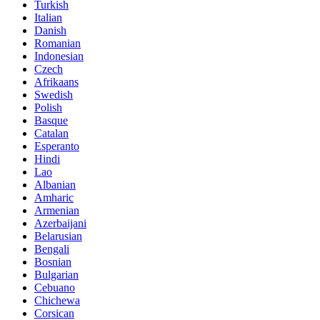
Turkish
Italian
Danish
Romanian
Indonesian
Czech
Afrikaans
Swedish
Polish
Basque
Catalan
Esperanto
Hindi
Lao
Albanian
Amharic
Armenian
Azerbaijani
Belarusian
Bengali
Bosnian
Bulgarian
Cebuano
Chichewa
Corsican