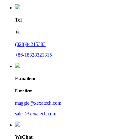
Tel
Tel
(028)84215383
+86-18328321315
E-mailem
E-mailem
maggie@xexatech.com
sales@xexatech.com
WeChat