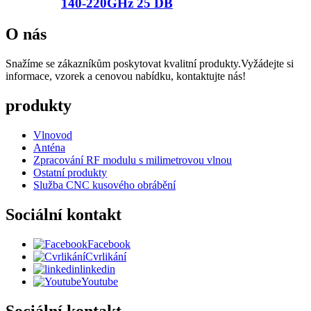
140-220GHz 25 DB
O nás
Snažíme se zákazníkům poskytovat kvalitní produkty.Vyžádejte si
informace, vzorek a cenovou nabídku, kontaktujte nás!
produkty
Vlnovod
Anténa
Zpracování RF modulu s milimetrovou vlnou
Ostatní produkty
Služba CNC kusového obrábění
Sociální kontakt
Facebook
Cvrlikání
linkedin
Youtube
Sociální kontakt