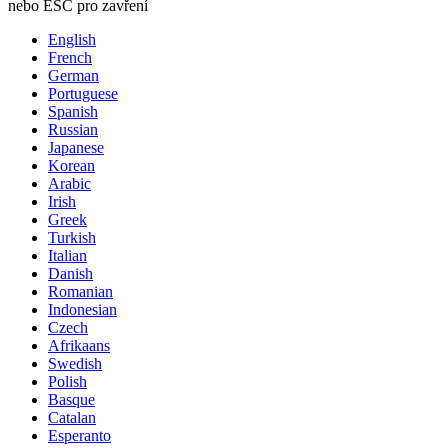
nebo ESC pro zavření
English
French
German
Portuguese
Spanish
Russian
Japanese
Korean
Arabic
Irish
Greek
Turkish
Italian
Danish
Romanian
Indonesian
Czech
Afrikaans
Swedish
Polish
Basque
Catalan
Esperanto