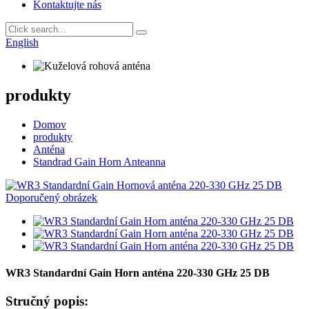
Kontaktujte nás
English
produkty
Domov
produkty
Anténa
Standrad Gain Horn Anteanna
WR3 Standardní Gain Horn anténa 220-330 GHz 25 DB
Stručný popis: