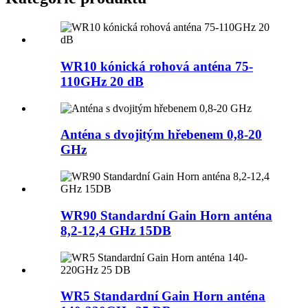
WR10 kónická rohová anténa 75-
110GHz 20 dB
Anténa s dvojitým hřebenem 0,8-20
GHz
WR90 Standardní Gain Horn anténa
8,2-12,4 GHz 15DB
WR5 Standardní Gain Horn anténa