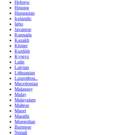
Hebrew
Hmong
Hungarian
Icelandic
Igbo
Javanese
Kannada
Kazakh
Khmer
Kurdish
Kyrgyz
Latin
Latvian
Lithuanian
Luxembou..
Macedonian
Malagasy
Malay
Malayalam
Maltese
Maori
Marathi
Mongolian
Burmese
Nepali