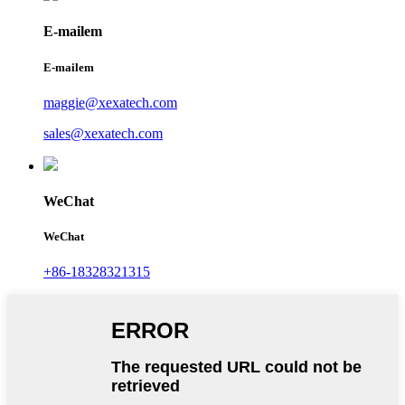
E-mailem
E-mailem
maggie@xexatech.com
sales@xexatech.com
WeChat
WeChat
+86-18328321315