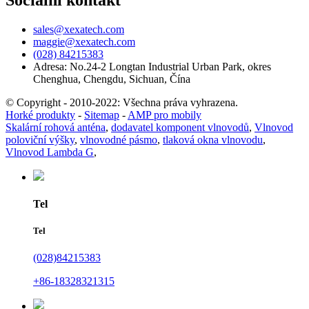
sales@xexatech.com
maggie@xexatech.com
(028) 84215383
Adresa: No.24-2 Longtan Industrial Urban Park, okres
Chenghua, Chengdu, Sichuan, Čína
© Copyright - 2010-2022: Všechna práva vyhrazena.
Horké produkty
-
Sitemap
-
AMP pro mobily
Skalární rohová anténa
,
dodavatel komponent vlnovodů
,
Vlnovod
poloviční výšky
,
vlnovodné pásmo
,
tlaková okna vlnovodu
,
Vlnovod Lambda G
,
Tel
Tel
(028)84215383
+86-18328321315