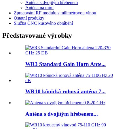
Anténa s dvojitým hřebenem
Anténa na míru
Zpracování RF modulu s milimetrovou vlnou
Ostatní produkty
Služba CNC kusového obrábění
Představované výrobky
WR3 Standard Gain Horn Ante...
WR10 kónická rohová anténa 7...
Anténa s dvojitým hřebenem...