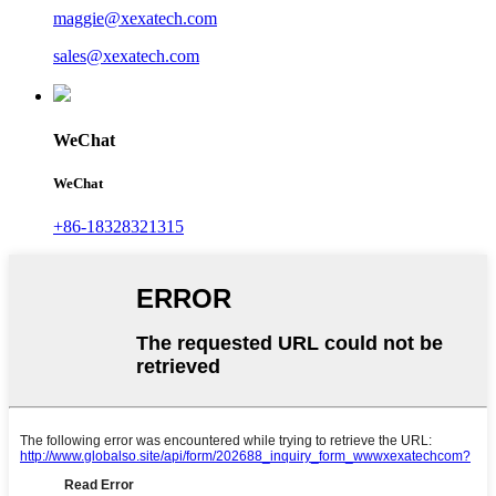
maggie@xexatech.com
sales@xexatech.com
WeChat
WeChat
+86-18328321315