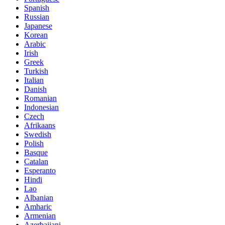
Spanish
Russian
Japanese
Korean
Arabic
Irish
Greek
Turkish
Italian
Danish
Romanian
Indonesian
Czech
Afrikaans
Swedish
Polish
Basque
Catalan
Esperanto
Hindi
Lao
Albanian
Amharic
Armenian
Azerbaijani