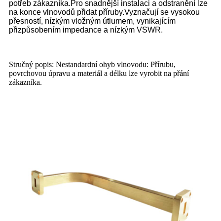
potřeb zákazníka.Pro snadnější instalaci a odstranění lze
na konce vlnovodů přidat příruby.Vyznačují se vysokou
přesností, nízkým vložným útlumem, vynikajícím
přizpůsobením impedance a nízkým VSWR.
Stručný popis: Nestandardní ohyb vlnovodu: Přírubu,
povrchovou úpravu a materiál a délku lze vyrobit na přání
zákazníka.