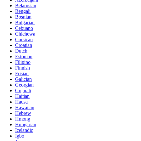
Belarusian
Bengali
Bosnian
Bulgarian
Cebuano
Chichewa
Corsican
Croatian
Dutch
Estonian
Filipino
Finnish
Frisian
Galician
Georgian
Gujarati
Haitian
Hausa
Hawaiian
Hebrew
Hmong
Hungarian
Icelandic
Igbo